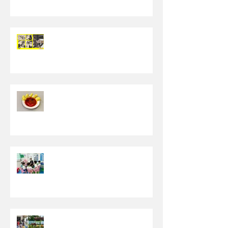
【成功下车看电影】
【为挑食而设的<食物活动周>】
【晨圈时间(Circle Time)】
【发掘生活中有趣的事物】- 特教