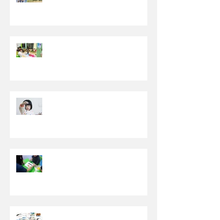
老师分享篇
【一起尽情探索世界吧！】- 特教
老师分享篇
【允许孩子“脏”和“乱”】- 特教老
师分享篇
【建立团体经验，独立完成自己的
任务】
【你认识的星儿喜欢画什么呢？】