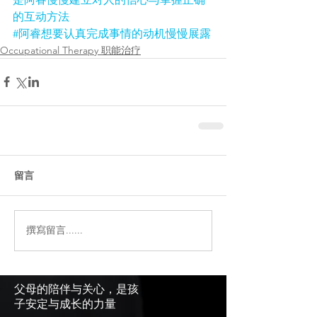
的互动方法
#阿睿想要认真完成事情的动机慢慢展露
Occupational Therapy 职能治疗
留言
撰寫留言......
父母的陪伴与关心，是孩
子安定与成长的力量