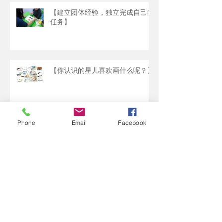
【建立团体经验，独立完成自己的
任务】
【你认识的星儿喜欢画什么呢？】
Phone
Email
Facebook
【孩子以为东西都是无限供应的】
联
络
我
们