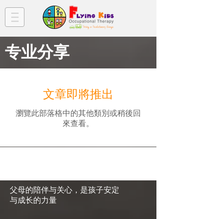
​专业分享
文章即將推出
瀏覽此部落格中的其他類別或稍後回
來查看。
父母的陪伴与关心，是孩子安定
与成长的力量