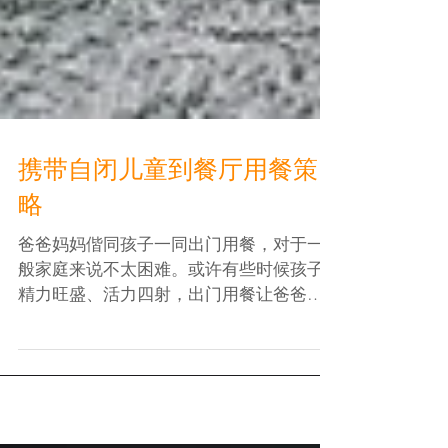
携带自闭儿童到餐厅用餐策
略
爸爸妈妈偕同孩子一同出门用餐，对于一
般家庭来说不太困难。或许有些时候孩子
精力旺盛、活力四射，出门用餐让爸爸妈
妈感到一些焦虑。 若家中有星儿、自闭症
的孩童呢？ 对于这些家长来说，偕同外出
用餐变成了一种奢望。 因此，这里提供一
些技巧与策略。 ...