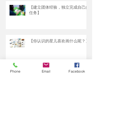
【建立团体经验，独立完成自己的
任务】
【你认识的星儿喜欢画什么呢？】
Phone
Email
Facebook
【孩子以为东西都是无限供应的】
联
络
我
们