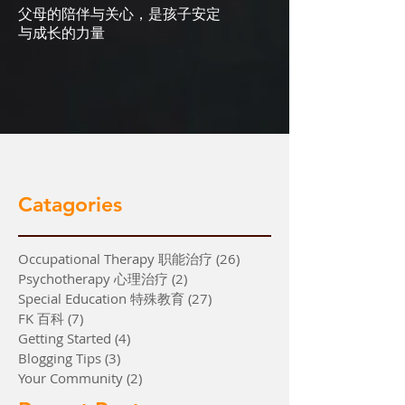
父母的陪伴与关心，是孩子安定
与成长的力量
Catagories
Occupational Therapy 职能治疗
(26)
26 篇文章
Psychotherapy 心理治疗
(2)
2 篇文章
Special Education 特殊教育
(27)
27 篇文章
FK 百科
(7)
7 篇文章
Getting Started
(4)
4 篇文章
Blogging Tips
(3)
3 篇文章
Your Community
(2)
2 篇文章