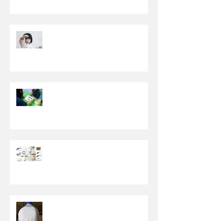
【允许孩子“脏”和“乱”】- 特教老
师分享篇
【建立团体经验，独立完成自己的
任务】
【你认识的星儿喜欢画什么呢？】
【孩子以为东西都是无限供应的】