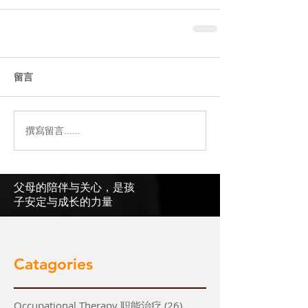
留言
撰寫留言......
父母的陪伴与关心，是孩
子安定与成长的力量
Catagories
Occupational Therapy 职能治疗
(26)
26 篇文章