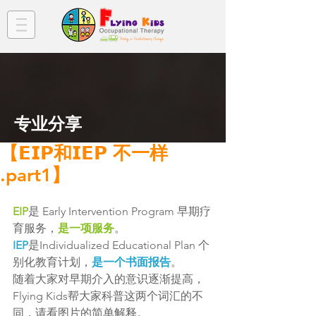
​专业分享
【𝗘𝗜𝗣和𝗜𝗘𝗣 不一样
.part1】
EIP
是 Early Intervention Program 早期疗
育服务，
是一项服务
。
IEP
是Individualized Educational Plan 个
别化教育计划，
是一个书面报告
。
随着大家对早期介入的意识逐渐提高，
Flying Kids帮大家科普这两个词汇的不
同，请看图片的简单解释。