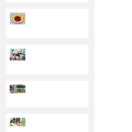
【为挑食而设的<食物活动周>】
【晨圈时间(Circle Time)】
【发掘生活中有趣的事物】- 特教
老师分享篇
【一起尽情探索世界吧！】- 特教
老师分享篇