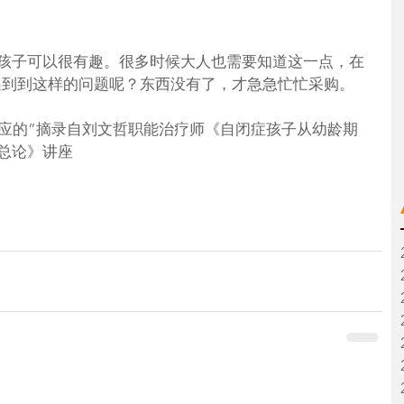
孩子可以很有趣。很多时候大人也需要知道这一点，在
遇到到这样的问题呢？东西没有了，才急急忙忙采购。
供应的”摘录自刘文哲职能治疗师《自闭症孩子从幼龄期
总论》讲座