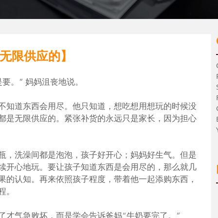
无限供应的】
要。” 妈妈沮丧地说。
不知道东西会用尽。他只知道，想吃想用想玩的时候没
都是无限供应的。紧张补货的永远只是家长，因为担心
瓶，洗澡间都是泡泡，孩子好开心；妈妈好生气。但是
续开心地玩。要让孩子知道东西是会用尽的，那么就几
果的认知。再来依照孩子程度，带着他一起添购东西，
程。
了才气急败坏，而是学会告诉爸妈“牛奶要完了。”