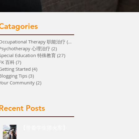
Catagories
Occupational Therapy 职能治疗
(26)
26 篇文章
Psychotherapy 心理治疗
(2)
2 篇文章
Special Education 特殊教育
(27)
27 篇文章
FK 百科
(7)
7 篇文章
Getting Started
(4)
4 篇文章
Blogging Tips
(3)
3 篇文章
Your Community
(2)
2 篇文章
Recent Posts
【带着学生搭火车】