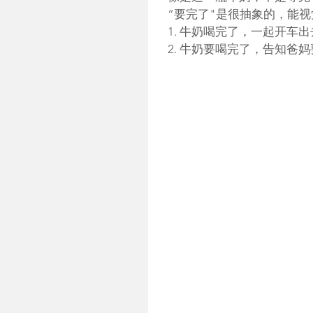
“要完了"是很抽象的，能
1. 牛奶喝完了，一起开车
2. 牛奶要喝完了，告知爸