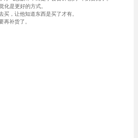
视觉化是更好的方式。
出去买，让他知道东西是买了才有。
妈要再补货了。