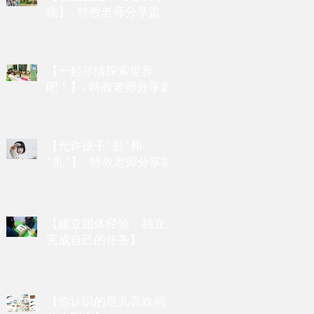
物】- 特教老师分享篇
【一起尽情探索世界
吧！】- 特教老师分享篇
【允许孩子“脏”和
“乱”】- 特教老师分享篇
【建立团体经验，独立
完成自己的任务】
【你认识的星儿喜欢画