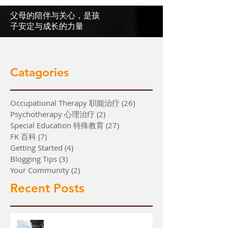
父母的陪伴与关心，是孩
子安定与成长的力量
Catagories
Occupational Therapy 职能治疗
(26)
26 篇文章
Psychotherapy 心理治疗
(2)
2 篇文章
Special Education 特殊教育
(27)
27 篇文章
FK 百科
(7)
7 篇文章
Getting Started
(4)
4 篇文章
Blogging Tips
(3)
3 篇文章
Your Community
(2)
2 篇文章
Recent Posts
【带着学生搭火车】