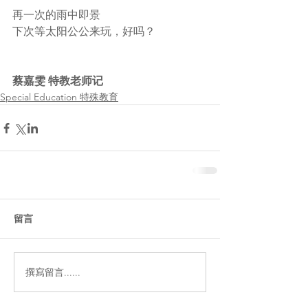
再一次的雨中即景
下次等太阳公公来玩，好吗？
蔡嘉雯 特教老师记
Special Education 特殊教育
留言
撰寫留言......