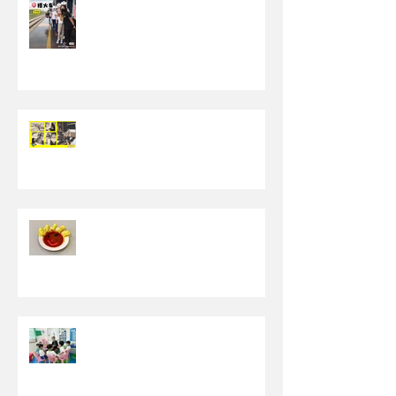
【成功下车看电影】
【为挑食而设的<食物活动周>】
【晨圈时间(Circle Time)】