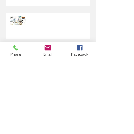
【你认识的星儿喜欢画什么呢？】
【孩子以为东西都是无限供应的】
Phone
Email
Facebook