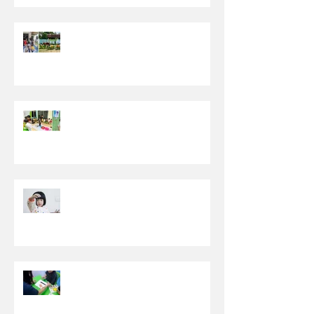
【发掘生活中有趣的事物】- 特教
老师分享篇
【一起尽情探索世界吧！】- 特教
老师分享篇
【允许孩子“脏”和“乱”】- 特教老
师分享篇
【建立团体经验，独立完成自己的
任务】