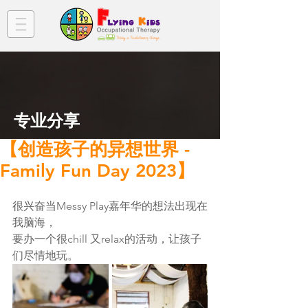
​专业分享
【创造孩子的异想世界 -
Family Fun Day 2023】
很兴奋当Messy Play嘉年华的想法出现在
我脑海，
要办一个很chill 又relax的活动，让孩子
们尽情地玩。