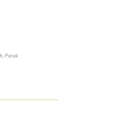
, Perak​