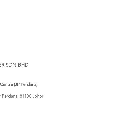
ER SDN BHD
Centre (JP Perdana)
P Perdana, 81100 Johor