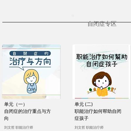
自闭症专区
单元（一）
单元 (二)
自闭症的治疗重点与方
职能治疗如何帮助自闭
向
症孩子
刘文哲 职能治疗师
刘文哲 职能治疗师