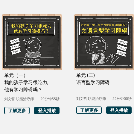
单元（一）
单元 (二)
我的孩子学习很吃力,
语言型学习障碍
他有学习障碍吗？
刘文哲 职能治疗师
52分钟00秒
刘文哲 职能治疗师
29分钟55秒
了解更多
登入播放
了解更多
登入播放