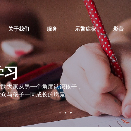
关于我们
服务
示警症状
影音
学习
帮助大家从另一个角度认识孩子，
大众与孩子一同成长的愿景。