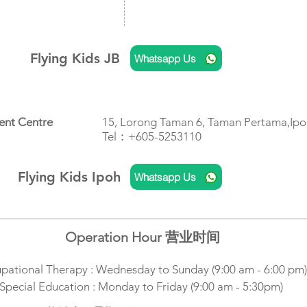
Flying Kids JB
Whatsapp Us
ent Centre
15, Lorong Taman 6, Taman Pertama,Ipoh
Tel：+605-5253110​
Flying Kids Ipoh
Whatsapp Us
Operation Hour 营业时间
pational Therapy : Wednesday to Sunday (9:00 am - 6:00 pm)
Special Education : Monday to Friday (9:00 am - 5:30pm)