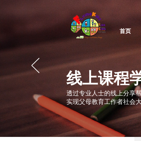
首页
线上课程
透过专业人士的线上分享
实现父母教育工作者社会