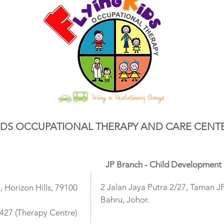
KIDS OCCUPATIONAL THERAPY AND CARE CENT
JP Branch - Child Development 
2 Jalan Jaya Putra 2/27, Taman J
 Horizon Hills, 79100
Bahru, Johor.
6427 (Therapy Centre)