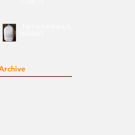
什么呢？】
【孩子以为东西都是无
限供应的】
Archive