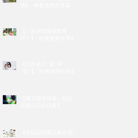
物】- 特教老师分享篇
【一起尽情探索世界
吧！】- 特教老师分享篇
【允许孩子“脏”和
“乱”】- 特教老师分享篇
【建立团体经验，独立
完成自己的任务】
【你认识的星儿喜欢画