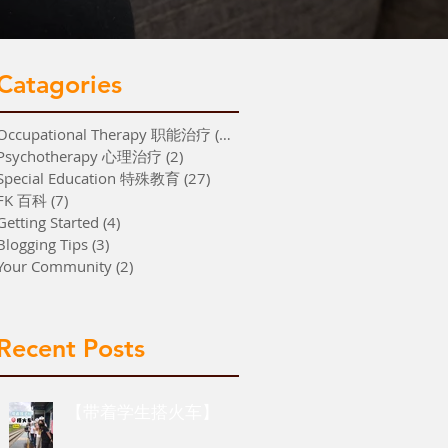
Catagories
Occupational Therapy 职能治疗
(26)
26 篇文章
Psychotherapy 心理治疗
(2)
2 篇文章
Special Education 特殊教育
(27)
27 篇文章
FK 百科
(7)
7 篇文章
Getting Started
(4)
4 篇文章
Blogging Tips
(3)
3 篇文章
Your Community
(2)
2 篇文章
Recent Posts
【带着学生搭火车】