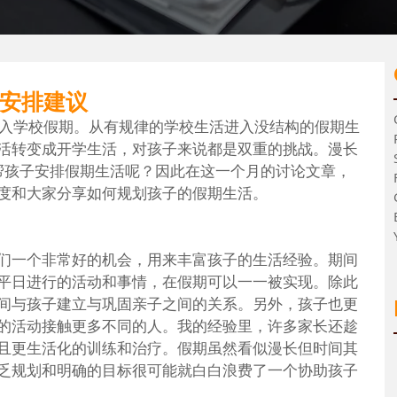
安排建议
都进入学校假期。从有规律的学校生活进入没结构的假期生
活转变成开学生活，对孩子来说都是双重的挑战。漫长
帮孩子安排假期生活呢？因此在这一个月的讨论文章，
度和大家分享如何规划孩子的假期生活。
们一个非常好的机会，用来丰富孩子的生活经验。期间
平日进行的活动和事情，在假期可以一一被实现。除此
间与孩子建立与巩固亲子之间的关系。另外，孩子也更
的活动接触更多不同的人。我的经验里，许多家长还趁
且更生活化的训练和治疗。假期虽然看似漫长但时间其
乏规划和明确的目标很可能就白白浪费了一个协助孩子