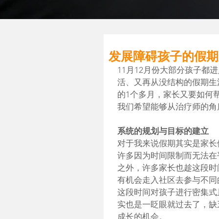
发展障碍孩子的假期
11月12月份大部分孩子
活、又再从没结构的假期生
的1个多月，家长又要如何
我们希望能够从治疗师的角
系统的规划与目标的建立
对于我来说假期其实是家长
许多因为时间限制而无法在
之外，许多家长也趁这段时
有机会走入社区去参与不同
这段时间对孩子进行密集式
实也是一眨眼就过去了，缺
成长的机会。