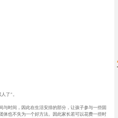
累人了”。
间与时间，因此在生活安排的部分，让孩子参与一些固
团体也不失为一个好方法。因此家长若可以花费一些时