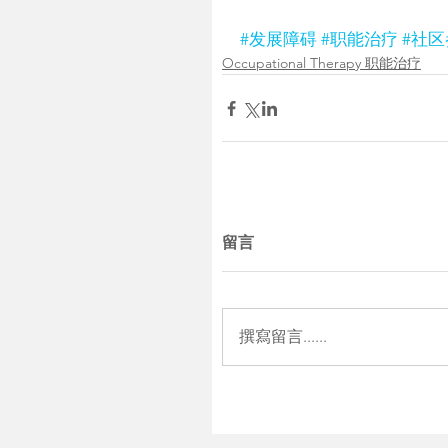
#发展障碍
#职能治疗
#社
Occupational Therapy 职能治疗
留言
撰寫留言......