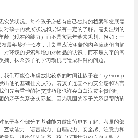
现实的状况。每个孩子必然有自己独特的档案和发展需
要对孩子的发展状况和层级有一定的了解。需要注明的
年龄（现在的能力）而不是实际年龄来规划。例如：一
果发展年龄介于2岁，计划里应该涵盖的内容应该偏向简
、对环境的探索和增加对物品的认识，而不是文字的阅
反拙、抹杀孩子的学习动机与造成种种的问题。
我们可能会考虑放比较多的时间让孩子在Play Group
发出他的基础社交技巧。若孩子连基本的安全感和语言
我们先着重他的社交技巧那也许会白白浪费宝贵的时
固的亲子关系会实际些。因为巩固的亲子关系是帮助孩
对孩子各个部分的基础能力做出简单的了解。考量的部
、互动能力、语言能力、自理能力、安全感、注意力和
考量后，排出优先次序，孩子假期计划的方向大致成