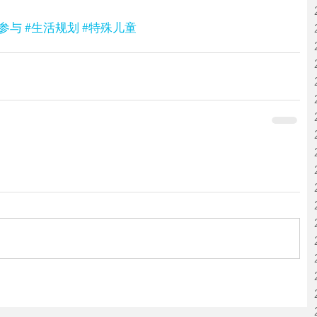
区参与
#生活规划
#特殊儿童